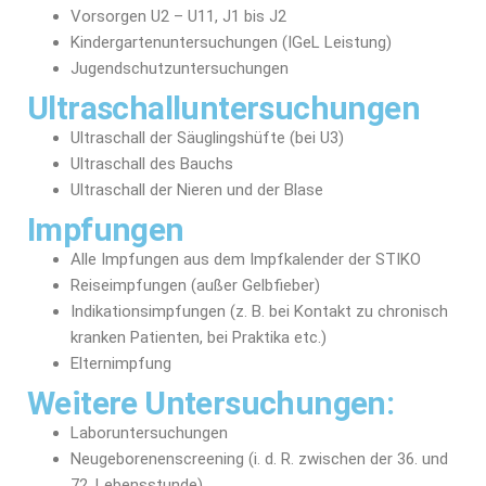
Vorsorgen U2 – U11, J1 bis J2
Kindergartenuntersuchungen (IGeL Leistung)
Jugendschutzuntersuchungen
Ultraschall­untersuchungen
Ultraschall der Säuglingshüfte (bei U3)
Ultraschall des Bauchs
Ultraschall der Nieren und der Blase
Impfungen
Alle Impfungen aus dem Impfkalender der STIKO
Reiseimpfungen (außer Gelbfieber)
Indikationsimpfungen (z. B. bei Kontakt zu chronisch
kranken Patienten, bei Praktika etc.)
Elternimpfung
Weitere Untersuchungen:
Laboruntersuchungen
Neugeborenenscreening (i. d. R. zwischen der 36. und
72. Lebensstunde)